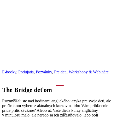
E-booky
,
Podujatia
,
Pozvánky
,
Pre deti
,
Workshopy & Webináre
The Bridge deťom
Rozmýšľali ste nad hodinami anglického jazyka pre svoje deti, ale
pri širokom výbere z aktuálnych kurzov na trhu Vám prihlásenie
príde príliš záväzné? Alebo už Vaše dieťa kurzy angličtiny
v minulosti malo, ale nerado sa ich zúčastňovalo, lebo boli