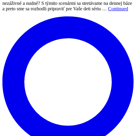
nezáživné a nudné? S týmito scenármi sa stretávame na dennej báze
a preto sme sa rozhodli pripraviť pre Vaše deti sériu …
Continued