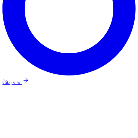
Čítaj viac