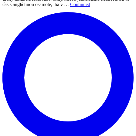
čas s angličtinou osamote, iba v …
Continued