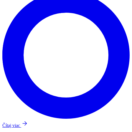
Čítaj viac