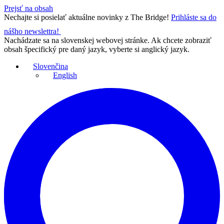
Prejsť na obsah
Nechajte si posielať aktuálne novinky z The Bridge!
Prihláste sa do
nášho newslettra!
Nachádzate sa na slovenskej webovej stránke. Ak chcete zobraziť
obsah špecifický pre daný jazyk, vyberte si anglický jazyk.
Slovenčina
English