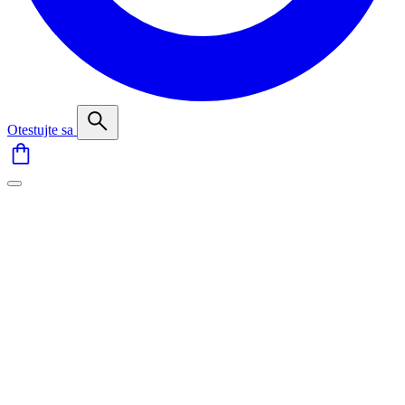
Otestujte sa