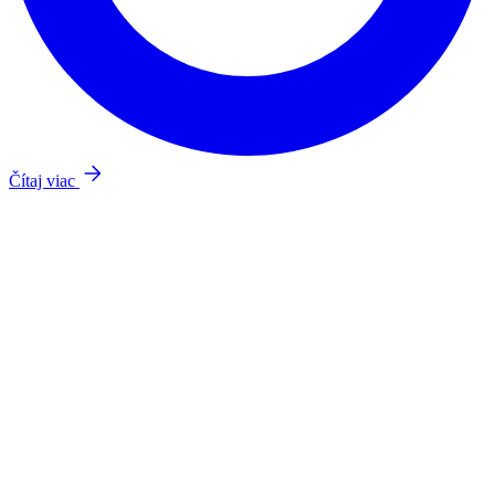
Čítaj viac