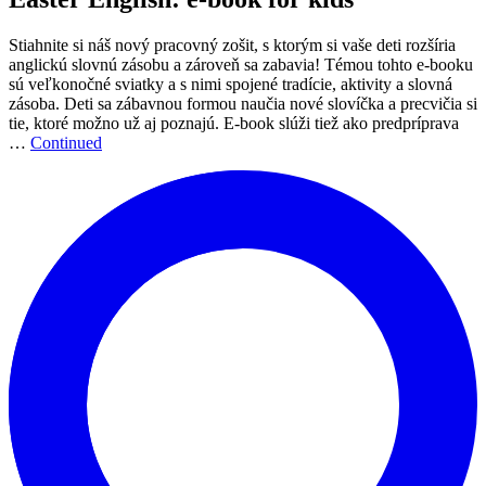
Stiahnite si náš nový pracovný zošit, s ktorým si vaše deti rozšíria
anglickú slovnú zásobu a zároveň sa zabavia! Témou tohto e-booku
sú veľkonočné sviatky a s nimi spojené tradície, aktivity a slovná
zásoba. Deti sa zábavnou formou naučia nové slovíčka a precvičia si
tie, ktoré možno už aj poznajú. E-book slúži tiež ako predpríprava
…
Continued