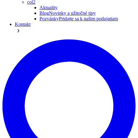
col2
Aktuality
Blog
Novinky a užitočné tipy
Pozvánky
Pridajte sa k našim podujatiam
Kontakt