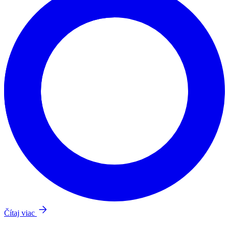
Čítaj viac