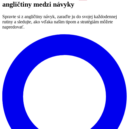
angličtiny medzi návyky
Spravte si z angličtiny návyk, zaraďte ju do svojej každodennej
rutiny a sledujte, ako vďaka našim tipom a stratégiám môžete
napredovať.