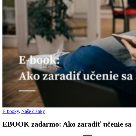
E-booky
,
Naše články
EBOOK zadarmo: Ako zaradiť učenie sa