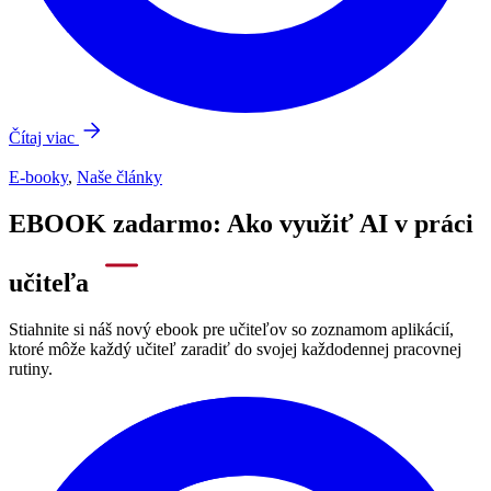
Čítaj viac
E-booky
,
Naše články
EBOOK zadarmo: Ako využiť AI v práci
učiteľa
Stiahnite si náš nový ebook pre učiteľov so zoznamom aplikácií,
ktoré môže každý učiteľ zaradiť do svojej každodennej pracovnej
rutiny.