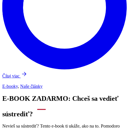
Čítaj viac
E-booky
,
Naše články
E-BOOK ZADARMO: Chceš sa vedieť
sústrediť?
Nevieš sa sústrediť? Tento e-book ti ukáže, ako na to. Pomodoro