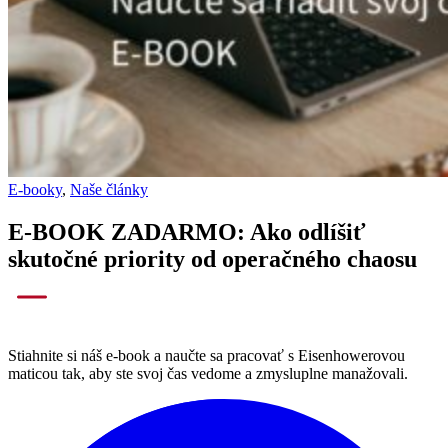
E-booky
,
Naše články
E-BOOK ZADARMO: Ako odlíšiť
skutočné priority od operačného chaosu
Stiahnite si náš e-book a naučte sa pracovať s Eisenhowerovou
maticou tak, aby ste svoj čas vedome a zmysluplne manažovali.