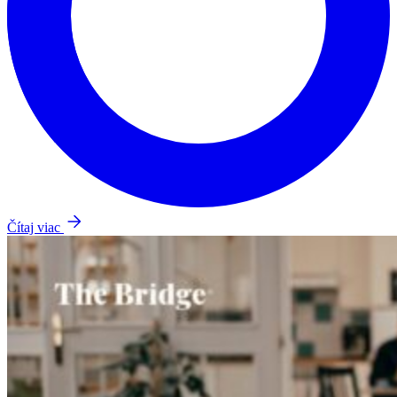
Čítaj viac