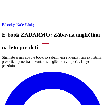
E-booky
,
Naše články
E-book ZADARMO: Zábavná angličtina
na leto pre deti
Stiahnite si náš nový e-book so zábavnými a kreatívnymi aktivitami
pre deti, aby nestratili kontakt s angličtinou ani počas letných
prázdnin.