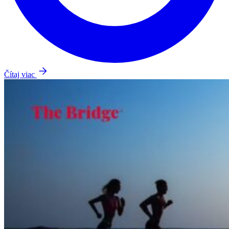
Čítaj viac