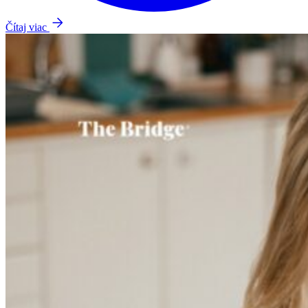
Čítaj viac