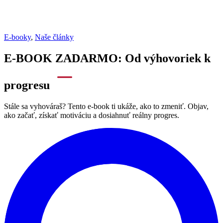
E-booky
,
Naše články
E-BOOK ZADARMO: Od výhovoriek k
progresu
Stále sa vyhováraš? Tento e-book ti ukáže, ako to zmeniť. Objav,
ako začať, získať motiváciu a dosiahnuť reálny progres.