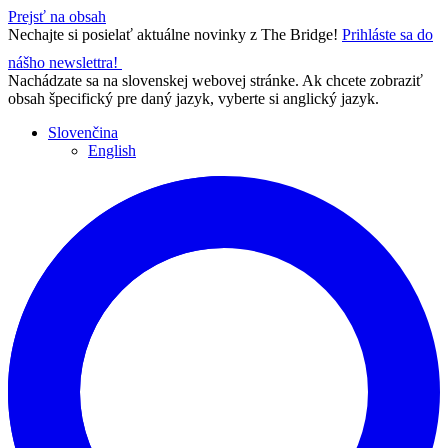
Prejsť na obsah
Nechajte si posielať aktuálne novinky z The Bridge!
Prihláste sa do
nášho newslettra!
Nachádzate sa na slovenskej webovej stránke. Ak chcete zobraziť
obsah špecifický pre daný jazyk, vyberte si anglický jazyk.
Slovenčina
English