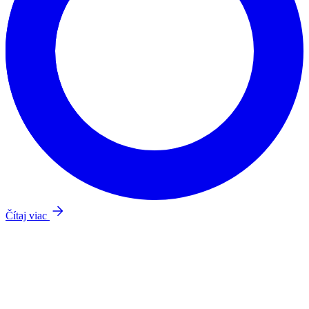
Čítaj viac