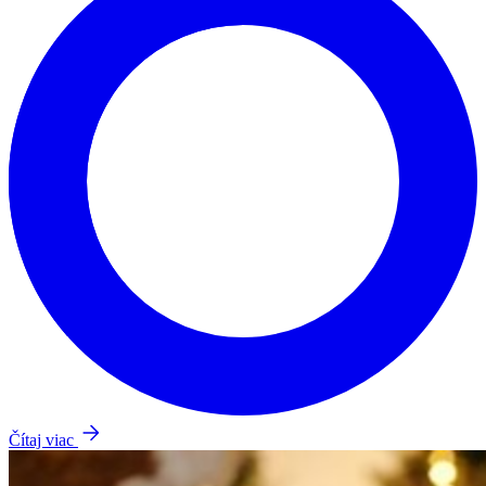
Čítaj viac