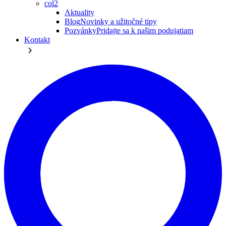
col2
Aktuality
Blog
Novinky a užitočné tipy
Pozvánky
Pridajte sa k našim podujatiam
Kontakt