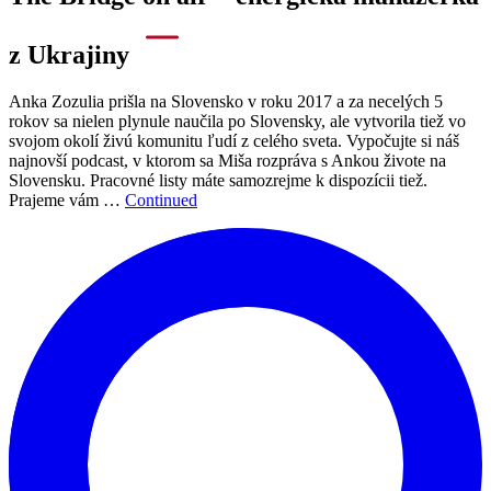
z Ukrajiny
Anka Zozulia prišla na Slovensko v roku 2017 a za necelých 5
rokov sa nielen plynule naučila po Slovensky, ale vytvorila tiež vo
svojom okolí živú komunitu ľudí z celého sveta. Vypočujte si náš
najnovší podcast, v ktorom sa Miša rozpráva s Ankou živote na
Slovensku. Pracovné listy máte samozrejme k dispozícii tiež.
Prajeme vám …
Continued