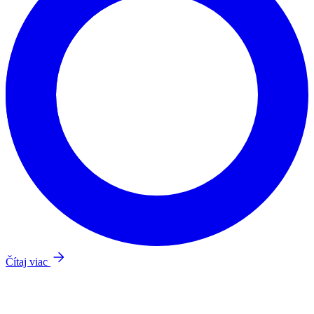
Čítaj viac