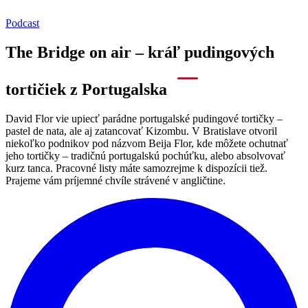
Podcast
The Bridge on air – kráľ pudingových
tortičiek z Portugalska
David Flor vie upiecť parádne portugalské pudingové tortičky –
pastel de nata, ale aj zatancovať Kizombu. V Bratislave otvoril
niekoľko podnikov pod názvom Beija Flor, kde môžete ochutnať
jeho tortičky – tradičnú portugalskú pochúťku, alebo absolvovať
kurz tanca. Pracovné listy máte samozrejme k dispozícii tiež.
Prajeme vám príjemné chvíle strávené v angličtine.