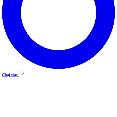
Čítaj viac