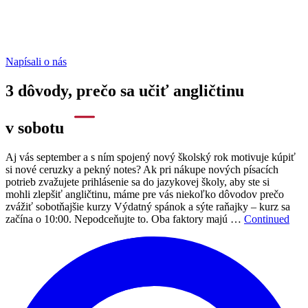
Napísali o nás
3 dôvody, prečo sa učiť angličtinu
v sobotu
Aj vás september a s ním spojený nový školský rok motivuje kúpiť
si nové ceruzky a pekný notes? Ak pri nákupe nových písacích
potrieb zvažujete prihlásenie sa do jazykovej školy, aby ste si
mohli zlepšiť angličtinu, máme pre vás niekoľko dôvodov prečo
zvážiť sobotňajšie kurzy Výdatný spánok a sýte raňajky – kurz sa
začína o 10:00. Nepodceňujte to. Oba faktory majú …
Continued