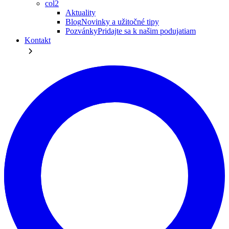
col2
Aktuality
Blog
Novinky a užitočné tipy
Pozvánky
Pridajte sa k našim podujatiam
Kontakt