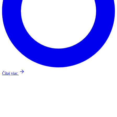
Čítaj viac