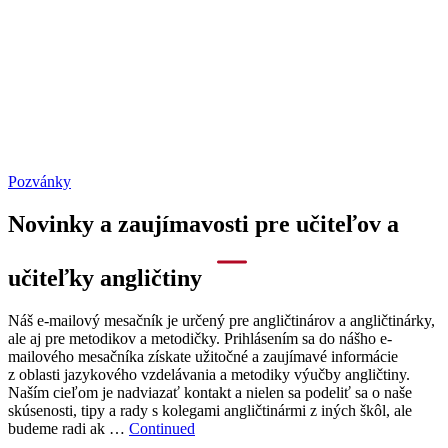
Pozvánky
Novinky a zaujímavosti pre učiteľov a
učiteľky angličtiny
Náš e-mailový mesačník je určený pre angličtinárov a angličtinárky,
ale aj pre metodikov a metodičky. Prihlásením sa do nášho e-
mailového mesačníka získate užitočné a zaujímavé informácie
z oblasti jazykového vzdelávania a metodiky výučby angličtiny.
Naším cieľom je nadviazať kontakt a nielen sa podeliť sa o naše
skúsenosti, tipy a rady s kolegami angličtinármi z iných škôl, ale
budeme radi ak …
Continued