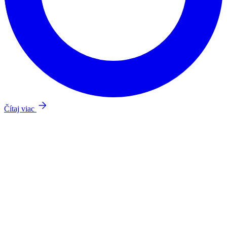
Čítaj viac