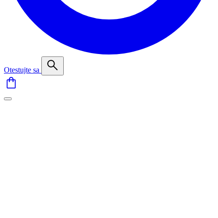
Otestujte sa