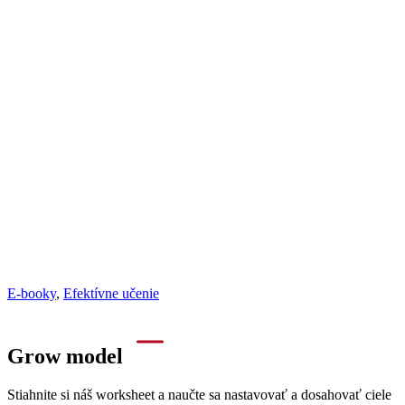
E-booky
,
Efektívne učenie
Grow model
Stiahnite si náš worksheet a naučte sa nastavovať a dosahovať ciele