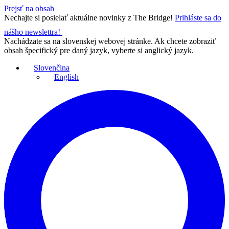
Prejsť na obsah
Nechajte si posielať aktuálne novinky z The Bridge!
Prihláste sa do
nášho newslettra!
Nachádzate sa na slovenskej webovej stránke. Ak chcete zobraziť
obsah špecifický pre daný jazyk, vyberte si anglický jazyk.
Slovenčina
English