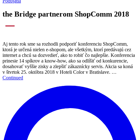
Podujatia
the Bridge partnerom ShopComm 2018
Aj tento rok sme sa rozhodli podporiť konferenciu ShopComm,
ktorá je určená nielen e-shopom, ale všetkým, ktorí predávajú cez
internet a chcú sa dozvedieť, ako to robiť čo najlepšie. Konferencia
prinesie 14 spíkrov a know-how, ako sa odlíšiť od konkurencie,
dosahovať vyššie zisky a zlepšiť zákaznícky servis. Akcia sa koná
v štvrtok 25. októbra 2018 v Hoteli Color v Bratislave. …
Continued