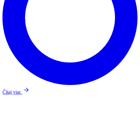
Čítaj viac