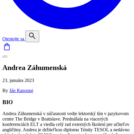
Otestujte sa
Andrea Záhumenská
23. januára 2023
By
Ján Ranostaj
BIO
Andrea Záhumenská v súčasnosti vedie lektorský tím v jazykovom
centre The Bridge v Bratislave. Prednášala na viacerých
konferenciách ELT a viedla celý rad externých školení pre učiteľov
angličtiny. Andrea je držiteľkou diplomu Trinity TESOL a nedávno