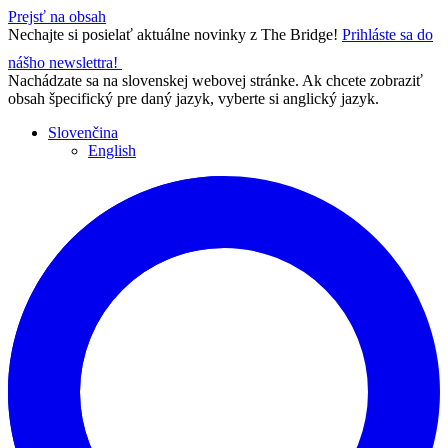
Prejsť na obsah
Nechajte si posielať aktuálne novinky z The Bridge!
Prihláste sa do
nášho newslettra!
Nachádzate sa na slovenskej webovej stránke. Ak chcete zobraziť
obsah špecifický pre daný jazyk, vyberte si anglický jazyk.
Slovenčina
English