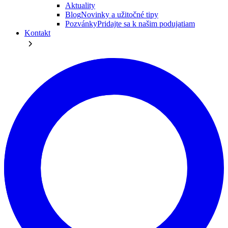
Aktuality
Blog
Novinky a užitočné tipy
Pozvánky
Pridajte sa k našim podujatiam
Kontakt