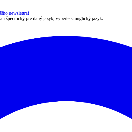
nášho newslettra!
h špecifický pre daný jazyk, vyberte si anglický jazyk.