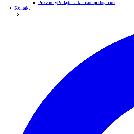
Pozvánky
Pridajte sa k našim podujatiam
Kontakt