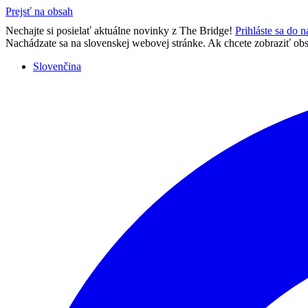
Prejsť na obsah
Nechajte si posielať aktuálne novinky z The Bridge!
Prihláste sa do 
Nachádzate sa na slovenskej webovej stránke. Ak chcete zobraziť obsa
Slovenčina