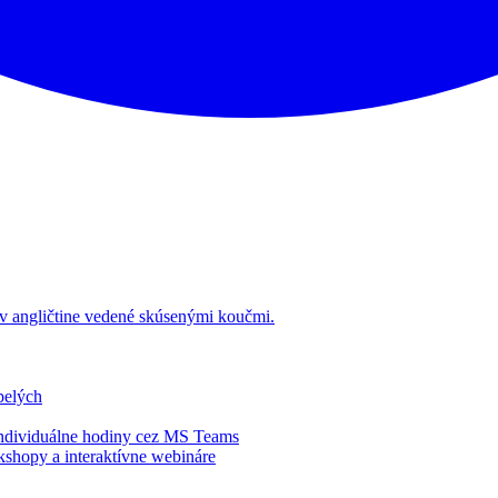
v angličtine vedené skúsenými koučmi.
pelých
 individuálne hodiny cez MS Teams
shopy a interaktívne webináre