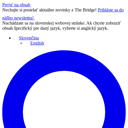
Prejsť na obsah
Nechajte si posielať aktuálne novinky z The Bridge!
Prihláste sa do
nášho newslettra!
Nachádzate sa na slovenskej webovej stránke. Ak chcete zobraziť
obsah špecifický pre daný jazyk, vyberte si anglický jazyk.
Slovenčina
English