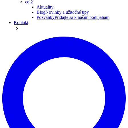
col2
Aktuality
Blog
Novinky a užitočné tipy
Pozvánky
Pridajte sa k našim podujatiam
Kontakt