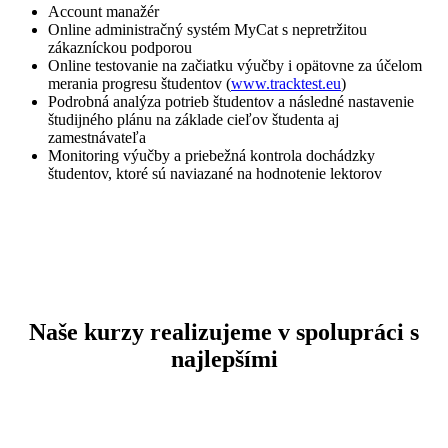
Account manažér
Online administračný systém MyCat s nepretržitou
zákazníckou podporou
Online testovanie na začiatku výučby i opätovne za účelom
merania progresu študentov (
www.tracktest.eu
)
Podrobná analýza potrieb študentov a následné nastavenie
študijného plánu na základe cieľov študenta aj
zamestnávateľa
Monitoring výučby a priebežná kontrola dochádzky
študentov, ktoré sú naviazané na hodnotenie lektorov
Naše kurzy realizujeme v spolupráci s
najlepšími