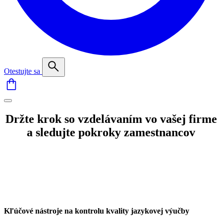
Otestujte sa
Držte krok so vzdelávaním vo vašej firme
a sledujte pokroky zamestnancov
Kľúčové nástroje na kontrolu kvality jazykovej výučby