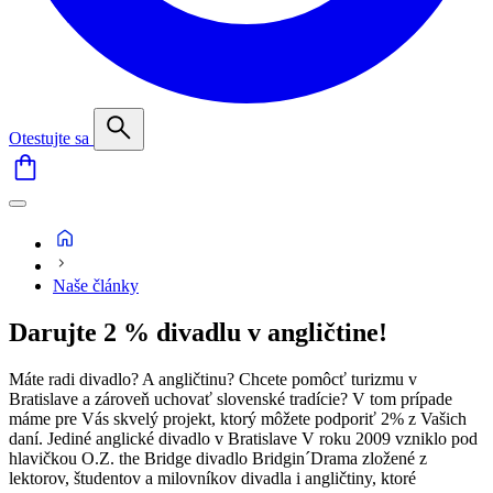
Otestujte sa
Naše články
Darujte 2 % divadlu v angličtine!
Máte radi divadlo? A angličtinu? Chcete pomôcť turizmu v
Bratislave a zároveň uchovať slovenské tradície? V tom prípade
máme pre Vás skvelý projekt, ktorý môžete podporiť 2% z Vašich
daní. Jediné anglické divadlo v Bratislave V roku 2009 vzniklo pod
hlavičkou O.Z. the Bridge divadlo Bridgin´Drama zložené z
lektorov, študentov a milovníkov divadla i angličtiny, ktoré