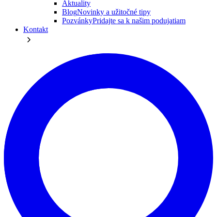
Aktuality
Blog
Novinky a užitočné tipy
Pozvánky
Pridajte sa k našim podujatiam
Kontakt