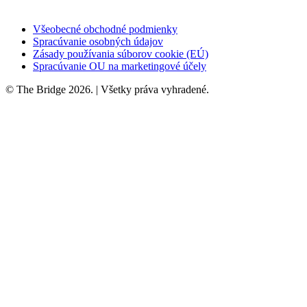
Všeobecné obchodné podmienky
Spracúvanie osobných údajov
Zásady používania súborov cookie (EÚ)
Spracúvanie OU na marketingové účely
© The Bridge 2026. | Všetky práva vyhradené.