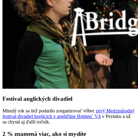
Festival anglických divadiel
Minulý rok sa tiež podarilo zorganizovať vôbec
prvý Medzinárodný
festival divadiel hrajúcich v angličtine Bridgin´ V4
v Pezinku a už
sa chystá aj ďalší ročník.
2 % znamená viac, ako si myslíte