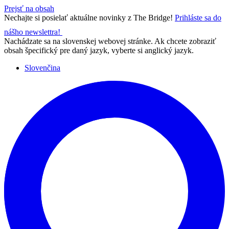
Prejsť na obsah
Nechajte si posielať aktuálne novinky z The Bridge!
Prihláste sa do
nášho newslettra!
Nachádzate sa na slovenskej webovej stránke. Ak chcete zobraziť
obsah špecifický pre daný jazyk, vyberte si anglický jazyk.
Slovenčina