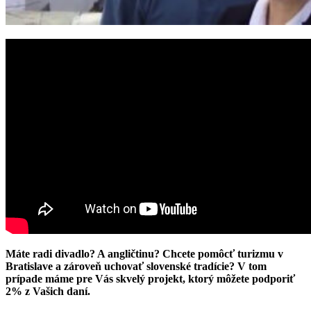
Máte radi divadlo? A angličtinu? Chcete pomôcť turizmu v
Bratislave a zároveň uchovať slovenské tradície? V tom
prípade máme pre Vás skvelý projekt, ktorý môžete podporiť
2% z Vašich daní.