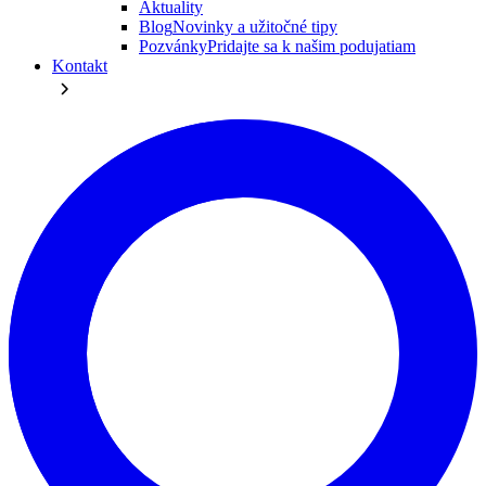
Aktuality
Blog
Novinky a užitočné tipy
Pozvánky
Pridajte sa k našim podujatiam
Kontakt