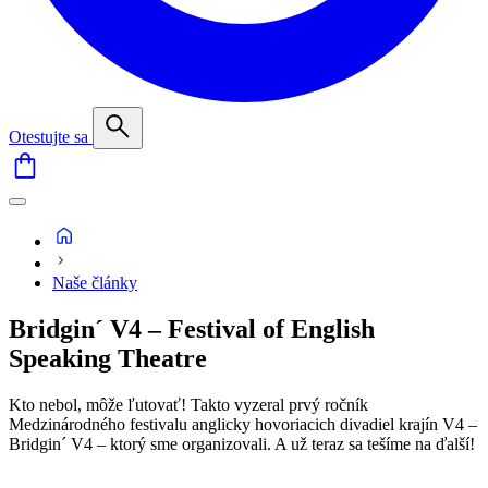
Otestujte sa
Naše články
Bridgin´ V4 – Festival of English
Speaking Theatre
Kto nebol, môže ľutovať! Takto vyzeral prvý ročník
Medzinárodného festivalu anglicky hovoriacich divadiel krajín V4 –
Bridgin´ V4 – ktorý sme organizovali. A už teraz sa tešíme na ďalší!