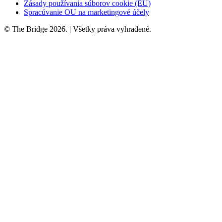
Zásady používania súborov cookie (EÚ)
Spracúvanie OU na marketingové účely
© The Bridge 2026. | Všetky práva vyhradené.