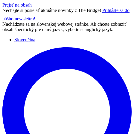
Prejsť na obsah
Nechajte si posielať aktuálne novinky z The Bridge!
Prihláste sa do
nášho newslettra!
Nachádzate sa na slovenskej webovej stránke. Ak chcete zobraziť
obsah špecifický pre daný jazyk, vyberte si anglický jazyk.
Slovenčina