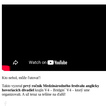
Kto nebol, môže ľutovať!
Takto vyzeral
prvý ročník Medzinárodného festivalu anglicky
hovoriacich divadiel
krajín V4 – Bridgin´ V4 – ktorý sme
organizovali. A už teraz sa tešíme na ďalší!